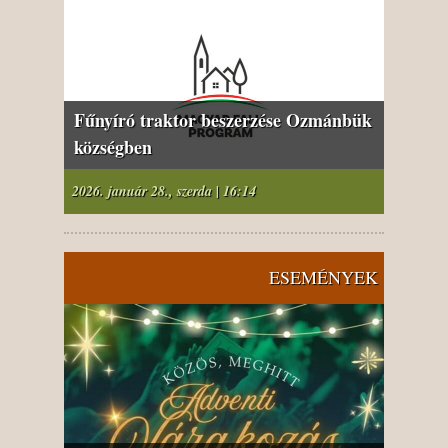
Fűnyíró traktor beszerzése Ozmánbük
községben
2026. január 28., szerda | 16:14
ESEMÉNYEK