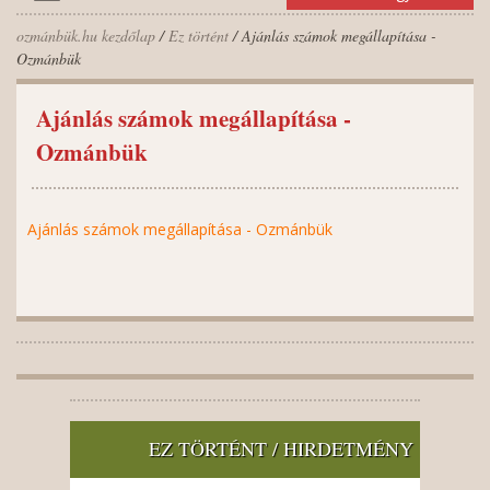
ozmánbük.hu kezdőlap
/
Ez történt
/ Ajánlás számok megállapítása -
Ozmánbük
Ajánlás számok megállapítása -
Ozmánbük
Ajánlás számok megállapítása - Ozmánbük
EZ TÖRTÉNT / HIRDETMÉNY