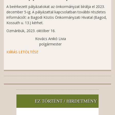
A beérkezett pályázatokat az önkormányzat bírálja el 2023.
december 5-ig. A pályázattal kapcsolatban további részletes
információt: a Bagodi Közös Önkormányzati Hivatal (Bagod,
Kossuth u. 13.) kérhet.
Ozmánbük, 2023. október 16.
Kovács Anikó Livia
polgármester
KIÍRÁS LETÖLTÉSE
EZ TÖRTÉNT / HIRDETMÉNY