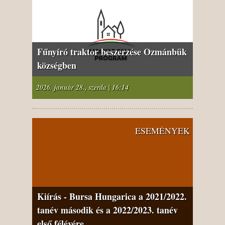
Fűnyíró traktor beszerzése Ozmánbük
községben
2026. január 28., szerda | 16:14
ESEMÉNYEK
Kiírás - Bursa Hungarica a 2021/2022.
tanév második és a 2022/2023. tanév
első félévére