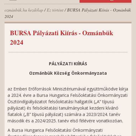
ozmánbük.hu kezdőlap
/
Ez történt
/ BURSA Pályázati Kiírás - Ozmánbük
2024
BURSA Pályázati Kiírás - Ozmánbük
2024
PÁLYÁZATI KIÍRÁS
Ozmánbük Község Önkormányzata
az Emberi Erőforrások Minisztériumával együttműködve kiírja
a 2024. évre a Bursa Hungarica Felsőoktatási Önkormányzati
Ösztöndíjpályázatot felsőoktatási hallgatók („A” típusú
pályázat) és felsőoktatási tanulmányokat kezdeni kívánó
fiatalok („B” típusú pályázat) számára a 2023/2024. tanév
második és a 2024/2025. tanév első félévére vonatkozóan.
A Bursa Hungarica Felsőoktatási Önkormányzati