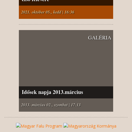
2021. október 05., kedd | 16:36
GALÉRIA
Idősek napja 2013.március
2013. március 02., szombat | 17:13