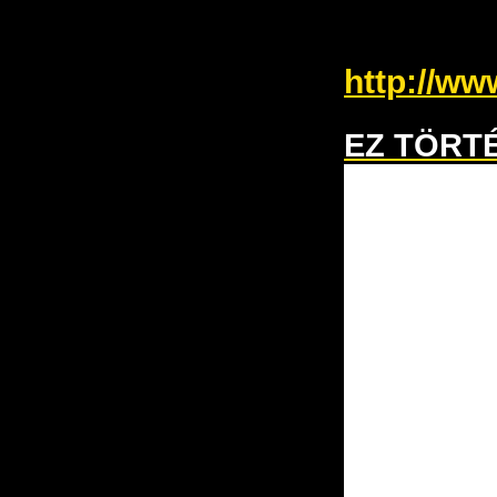
http://ww
EZ TÖRT