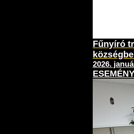
Fűnyíró 
községbe
2026. januá
ESEMÉN