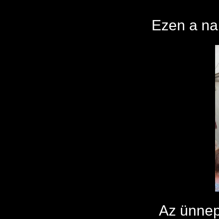
Ezen a nap
Az ünnepé