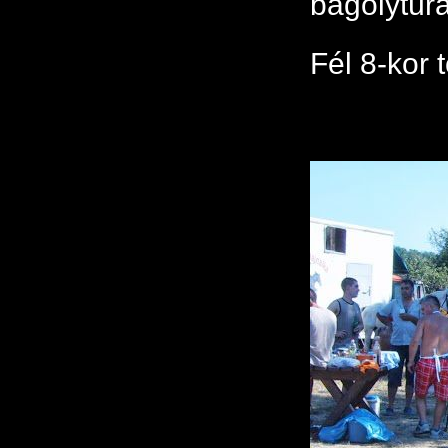
bagolytúr
Fél 8-kor 