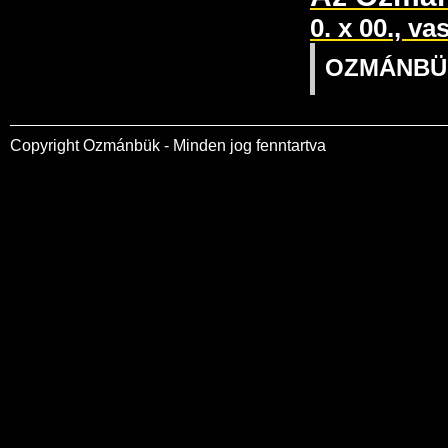
0. x 00., va
OZMÁNBÜK 
Copyright Ozmánbük - Minden jog fenntartva