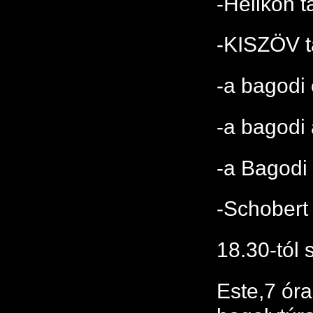
-Helikon 
-KISZÖV t
-a bagodi
-a bagodi 
-a Bagodi 
-Schobert
18.30-tól 
Este,7 óra