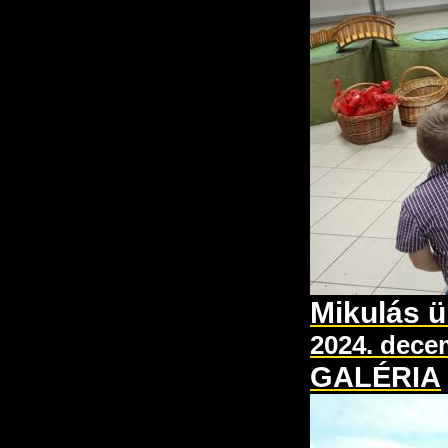
Mikulás 
2024. decem
GALÉRIA