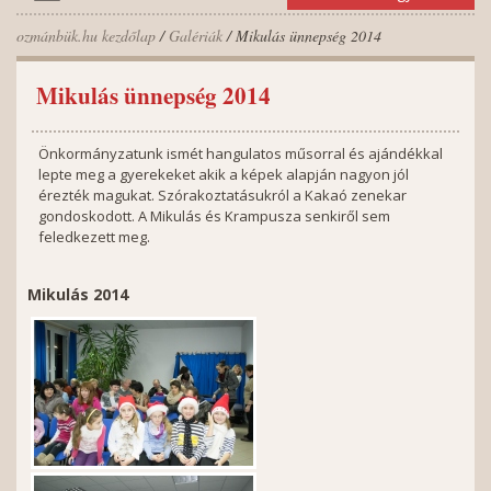
ozmánbük.hu kezdőlap
/
Galériák
/ Mikulás ünnepség 2014
Mikulás ünnepség 2014
Önkormányzatunk ismét hangulatos műsorral és ajándékkal
lepte meg a gyerekeket akik a képek alapján nagyon jól
érezték magukat. Szórakoztatásukról a Kakaó zenekar
gondoskodott. A Mikulás és Krampusza senkiről sem
feledkezett meg.
Mikulás 2014