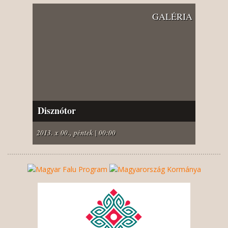
GALÉRIA
Disznótor
2013. x 00., péntek | 00:00