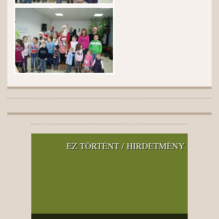
EZ TÖRTÉNT / HIRDETMÉNY