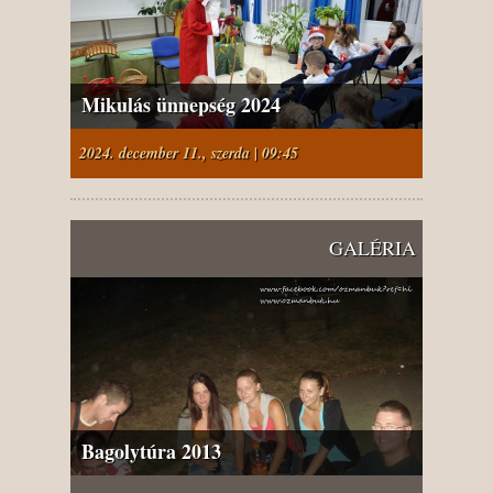
Mikulás ünnepség 2024
2024. december 11., szerda | 09:45
GALÉRIA
Bagolytúra 2013