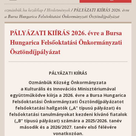
ozmánbük.hu kezdőlap
/
Hirdetmények
/ PÁLYÁZATI KIÍRÁS 2026. évre
a Bursa Hungarica Felsőoktatási Önkormányzati Ösztöndíjpályázat
PÁLYÁZATI KIÍRÁS 2026. évre a Bursa
Hungarica Felsőoktatási Önkormányzati
Ösztöndíjpályázat
PÁLYÁZATI KIÍRÁS
Ozmánbük Község Önkormányzata
a Kulturális és Innovációs Minisztériumával
együttműködve kiírja a 2026. évre a Bursa Hungarica
Felsőoktatási Önkormányzati Ösztöndíjpályázatot
felsőoktatási hallgatók („A” típusú pályázat) és
felsőoktatási tanulmányokat kezdeni kívánó fiatalok
(„B” típusú pályázat) számára a 2025/2026. tanév
második és a 2026/2027. tanév első félévére
vonatkozóan.